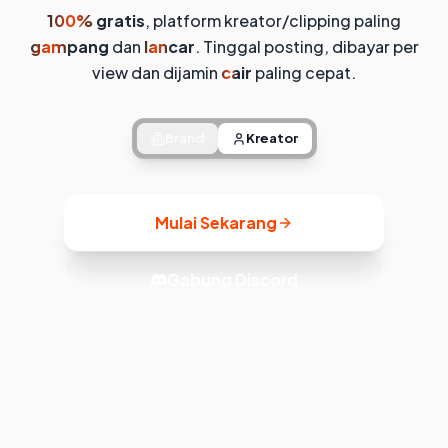
100% gratis
, platform kreator/clipping paling
gampang
dan
lancar
. Tinggal posting, dibayar per
view dan dijamin
cair
paling cepat.
Brand
Kreator
Mulai Sekarang
Gabung Discord