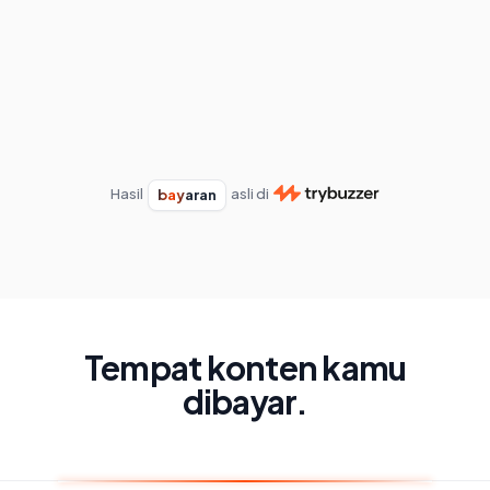
Hasil
asli di
bayaran
Tempat konten kamu
dibayar.